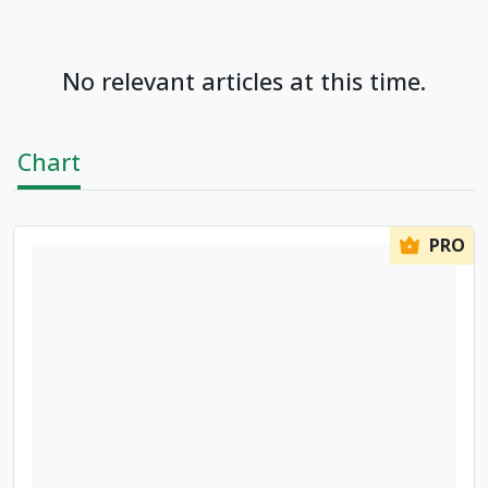
No relevant articles at this time.
Chart
PRO