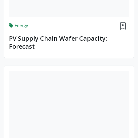
Energy
PV Supply Chain Wafer Capacity:
Forecast