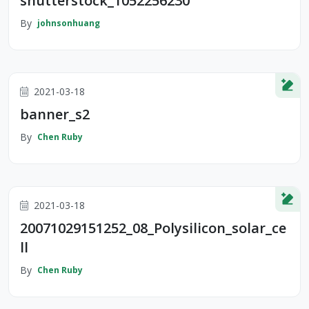
shutterstock_1052256230
By
johnsonhuang
2021-03-18
banner_s2
By
Chen Ruby
2021-03-18
20071029151252_08_Polysilicon_solar_ce
ll
By
Chen Ruby