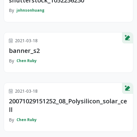
shutterstock_1052256230
By
johnsonhuang
2021-03-18
banner_s2
By
Chen Ruby
2021-03-18
20071029151252_08_Polysilicon_solar_ce
ll
By
Chen Ruby